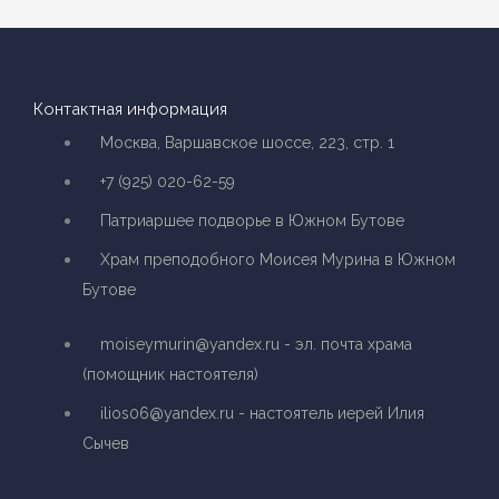
Контактная информация
Москва, Варшавское шоссе, 223, стр. 1
+7 (925) 020-62-59
Патриаршее подворье в Южном Бутове
Храм преподобного Моисея Мурина в Южном
Бутове
moiseymurin@yandex.ru - эл. почта храма
(помощник настоятеля)
ilios06@yandex.ru - настоятель иерей Илия
Сычев