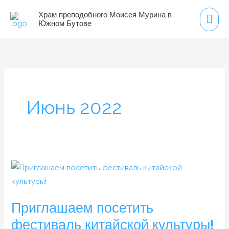
Перейти
Гла
Храм преподобного Моисея Мурина в
к
Южном Бутове
мен
содержимому
Июнь 2022
Приглашаем
посетить
фестиваль
Приглашаем посетить
китайской
фестиваль китайской культуры!
культуры!