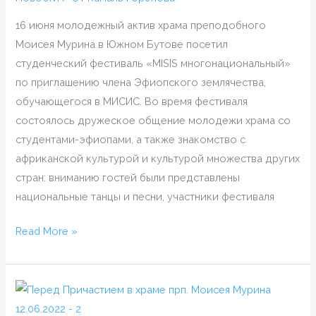
фестиваль
«MISIS
16 июня молодежный актив храма преподобного
многонациональный»
Моисея Мурина в Южном Бутове посетил
студенческий фестиваль «MISIS многонациональный»
по приглашению члена Эфиопского землячества,
обучающегося в МИСИС. Во время фестиваля
состоялось дружеское общение молодежи храма со
студентами-эфиопами, а также знакомство с
африканской культурой и культурой множества других
стран: вниманию гостей были представлены
национальные танцы и песни, участники фестиваля
Read More »
С
праздником