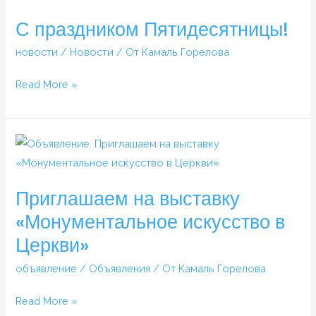
Пятидесятницы!
С праздником Пятидесятницы!
новости
/
Новости
/ От
Камаль Горелова
Read More »
Приглашаем
на
выставку
Приглашаем на выставку
«Монументальное
«Монументальное искусство в
искусство
Церкви»
в
Церкви»
объявление
/
Объявления
/ От
Камаль Горелова
Read More »