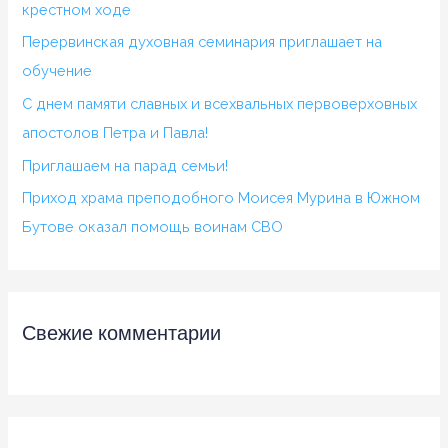
крестном ходе
Перервинская духовная семинария приглашает на
обучение
С днем памяти славных и всехвальных первоверховных
апостолов Петра и Павла!
Приглашаем на парад семьи!
Приход храма преподобного Моисея Мурина в Южном
Бутове оказал помощь воинам СВО
Свежие комментарии