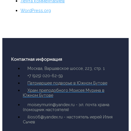
Лента комментариев
WordPress.org
Контактная информация
Москва, Варшавское шоссе, 223, стр. 1
+7 (925) 020-62-59
Патриаршее подворье в Южном Бутове
Храм преподобного Моисея Мурина в
Южном Бутове
moiseymurin@yandex.ru - эл. почта храма
(помощник настоятеля)
ilios06@yandex.ru - настоятель иерей Илия
Сычев