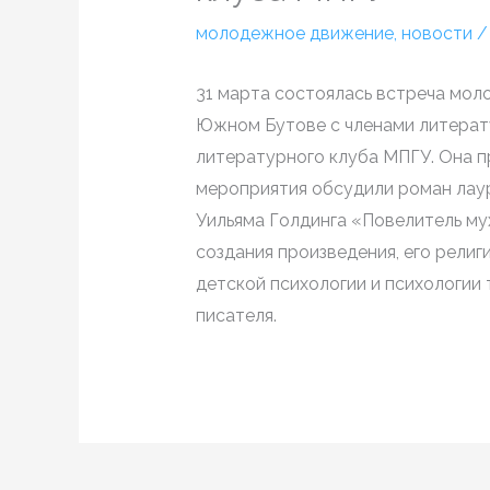
молодежное движение
,
новости
31 марта состоялась встреча мо
Южном Бутове с членами литерату
литературного клуба МПГУ. Она п
мероприятия обсудили роман лау
Уильяма Голдинга «Повелитель му
создания произведения, его рели
детской психологии и психологии 
писателя.