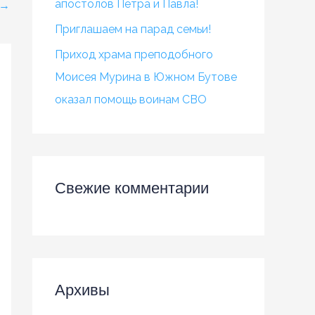
апостолов Петра и Павла!
→
Приглашаем на парад семьи!
Приход храма преподобного
Моисея Мурина в Южном Бутове
оказал помощь воинам СВО
Свежие комментарии
Архивы