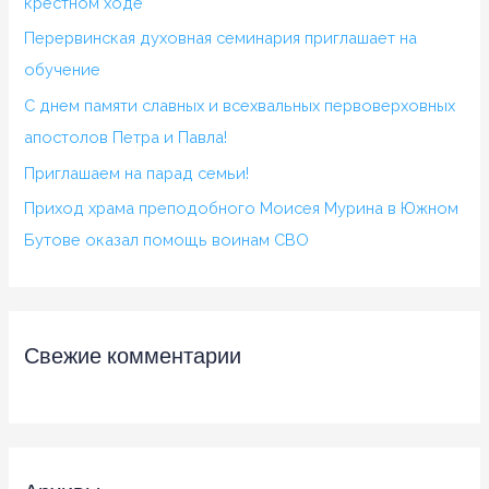
крестном ходе
Перервинская духовная семинария приглашает на
обучение
С днем памяти славных и всехвальных первоверховных
апостолов Петра и Павла!
Приглашаем на парад семьи!
Приход храма преподобного Моисея Мурина в Южном
Бутове оказал помощь воинам СВО
Свежие комментарии